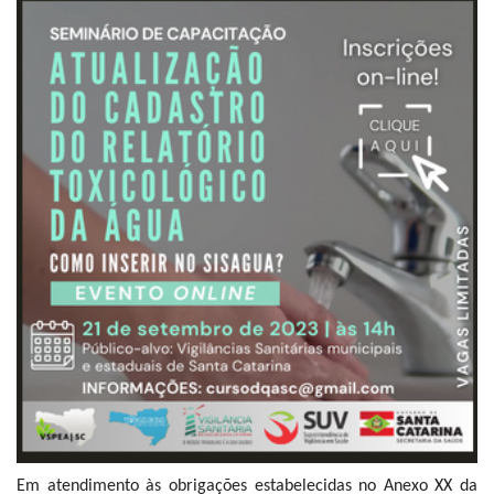
Em atendimento às obrigações estabelecidas no Anexo XX da