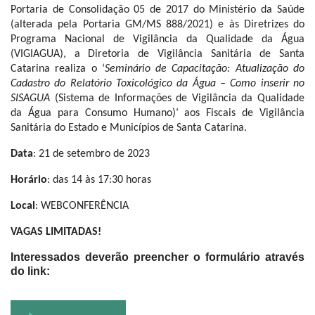
Portaria de Consolidação 05 de 2017 do Ministério da Saúde
(alterada pela Portaria GM/MS 888/2021) e às Diretrizes do
Programa Nacional de Vigilância da Qualidade da Água
(VIGIAGUA), a Diretoria de Vigilância Sanitária de Santa
Catarina realiza o ‘
Seminário de Capacitação: Atualização do
Cadastro do Relatório Toxicológico da Água – Como inserir no
SISAGUA
(Sistema de Informações de Vigilância da Qualidade
da Água para Consumo Humano)’ aos Fiscais de Vigilância
Sanitária do Estado e M
unicípios de Santa Catarina.
Data
: 21 de setembro de 2023
Horário
: das 14 às 17:30 horas
Local
: WEBCONFERÊNCIA
VAGAS LIMITADAS!
Interessados deverão preencher o formulário através
do link: