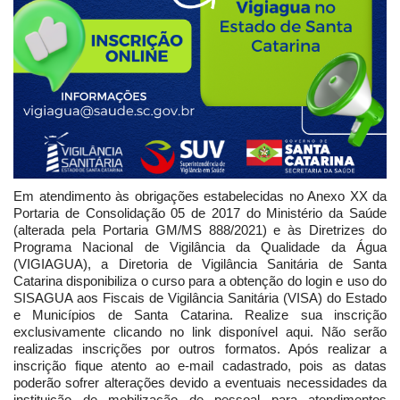
Em atendimento às obrigações estabelecidas no Anexo XX da
Portaria de Consolidação 05 de 2017 do Ministério da Saúde
(alterada pela Portaria GM/MS 888/2021) e às Diretrizes do
Programa Nacional de Vigilância da Qualidade da Água
(VIGIAGUA), a Diretoria de Vigilância Sanitária de Santa
Catarina disponibiliza o curso para a obtenção do login e uso do
SISAGUA aos Fiscais de Vigilância Sanitária (VISA) do Estado
e Municípios de Santa Catarina. Realize sua inscrição
exclusivamente clicando no link disponível aqui. Não serão
realizadas inscrições por outros formatos. Após realizar a
inscrição fique atento ao e-mail cadastrado, pois as datas
poderão sofrer alterações devido a eventuais necessidades da
instituição de mobilização de pessoal para atendimentos