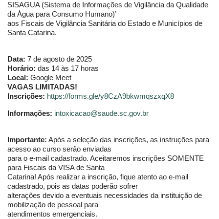
SISAGUA (Sistema de Informações de Vigilância da Qualidade
da Água para Consumo Humano)’
aos Fiscais de Vigilância Sanitária do Estado e Municípios de
Santa Catarina.
Data:
7 de agosto de 2025
Horário:
das 14 às 17 horas
Local:
Google Meet
VAGAS LIMITADAS!
Inscrições:
https://forms.gle/y8CzA9bkwmqszxqX8
Informações:
intoxicacao@saude.sc.gov.br
Importante:
Após a seleção das inscrições, as instruções para
acesso ao curso serão enviadas
para o e-mail cadastrado. Aceitaremos inscrições SOMENTE
para Fiscais da VISA de Santa
Catarina! Após realizar a inscrição, fique atento ao e-mail
cadastrado, pois as datas poderão sofrer
alterações devido a eventuais necessidades da instituição de
mobilização de pessoal para
atendimentos emergenciais.