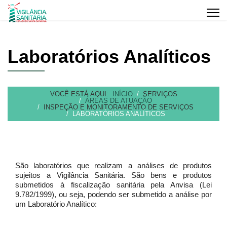
Laboratórios Analíticos
VOCÊ ESTÁ AQUI:
INÍCIO
SERVIÇOS
ÁREAS DE ATUAÇÃO
INSPEÇÃO E MONITORAMENTO DE SERVIÇOS
LABORATÓRIOS ANALÍTICOS
São laboratórios que realizam a análises de produtos
sujeitos a Vigilância Sanitária. São bens e produtos
submetidos à fiscalização sanitária pela Anvisa (Lei
9.782/1999), ou seja, podendo ser submetido a análise por
um Laboratório Analítico: