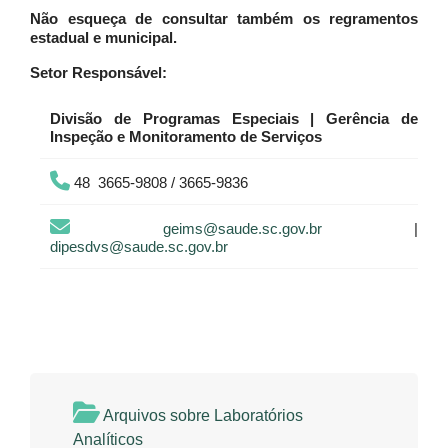
Não esqueça de consultar também os regramentos
estadual e municipal.
Setor Responsável:
Divisão de Programas Especiais | Gerência de
Inspeção e Monitoramento de Serviços
48 3665-9808 / 3665-9836
geims@saude.sc.gov.br
|
dipesdvs@saude.sc.gov.br
Arquivos sobre Laboratórios
Analíticos