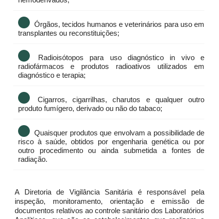
Órgãos, tecidos humanos e veterinários para uso em
transplantes ou reconstituições;
Radioisótopos para uso diagnóstico in vivo e
radiofármacos e produtos radioativos utilizados em
diagnóstico e terapia;
Cigarros, cigarrilhas, charutos e qualquer outro
produto fumígero, derivado ou não do tabaco;
Quaisquer produtos que envolvam a possibilidade de
risco à saúde, obtidos por engenharia genética ou por
outro procedimento ou ainda submetida a fontes de
radiação.
A Diretoria de Vigilância Sanitária é responsável pela
inspeção, monitoramento, orientação e emissão de
documentos relativos ao controle sanitário dos Laboratórios