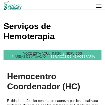
Serviços de
Hemoterapia
VOCÊ ESTÁ AQUI:
INÍCIO
SERVIÇOS
ÁREAS DE ATUAÇÃO
SERVIÇOS DE HEMOTERAPIA
Hemocentro
Coordenador (HC)
Entidade de âmbito central, de natureza pública, localizada