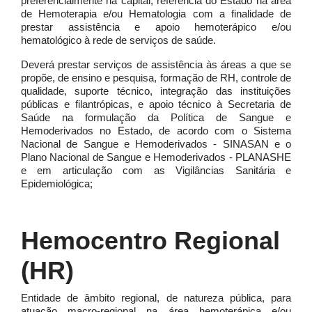
preferencialmente na capital, referência do Estado na área
de Hemoterapia e/ou Hematologia com a finalidade de
prestar assistência e apoio hemoterápico e/ou
hematológico à rede de serviços de saúde.
Deverá prestar serviços de assistência às áreas a que se
propõe, de ensino e pesquisa, formação de RH, controle de
qualidade, suporte técnico, integração das instituições
públicas e filantrópicas, e apoio técnico à Secretaria de
Saúde na formulação da Política de Sangue e
Hemoderivados no Estado, de acordo com o Sistema
Nacional de Sangue e Hemoderivados - SINASAN e o
Plano Nacional de Sangue e Hemoderivados - PLANASHE
e em articulação com as Vigilâncias Sanitária e
Epidemiológica;
Hemocentro Regional
(HR)
Entidade de âmbito regional, de natureza pública, para
atuação macro-regional na área hemoterápica e/ou