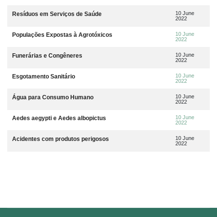
10 June
Resíduos em Serviços de Saúde
2022
10 June
Populações Expostas à Agrotóxicos
2022
10 June
Funerárias e Congêneres
2022
10 June
Esgotamento Sanitário
2022
10 June
Água para Consumo Humano
2022
10 June
Aedes aegypti e Aedes albopictus
2022
10 June
Acidentes com produtos perigosos
2022