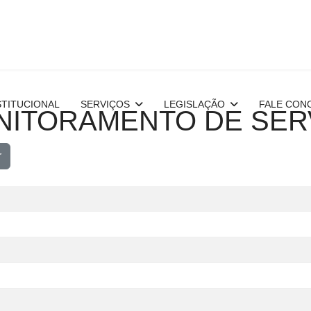
STITUCIONAL
SERVIÇOS
LEGISLAÇÃO
FALE CON
NITORAMENTO DE SER
r