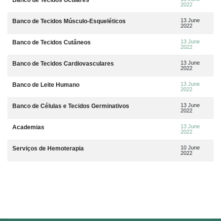
2022
13 June
Banco de Tecidos Músculo-Esqueléticos
2022
13 June
Banco de Tecidos Cutâneos
2022
13 June
Banco de Tecidos Cardiovasculares
2022
13 June
Banco de Leite Humano
2022
13 June
Banco de Células e Tecidos Germinativos
2022
13 June
Academias
2022
10 June
Serviços de Hemoterapia
2022