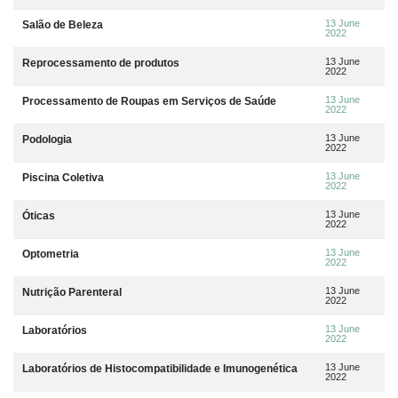
13 June
Salão de Beleza
2022
13 June
Reprocessamento de produtos
2022
13 June
Processamento de Roupas em Serviços de Saúde
2022
13 June
Podologia
2022
13 June
Piscina Coletiva
2022
13 June
Óticas
2022
13 June
Optometria
2022
13 June
Nutrição Parenteral
2022
13 June
Laboratórios
2022
13 June
Laboratórios de Histocompatibilidade e Imunogenética
2022