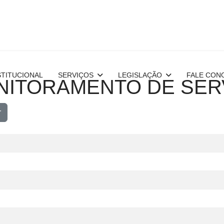
STITUCIONAL
SERVIÇOS
LEGISLAÇÃO
FALE CON
NITORAMENTO DE SER
r